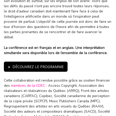
son évolution et, surtout, sur les enjeux de son avenir. Alors que
les défis du passé n’ont pas encore trouvé toutes leurs réponses,
le droit d’auteur canadien doit maintenant faire face à celui de
l’intelligence artificielle dans un monde où l’inspiration peut
provenir de partout. L’objectif de cette journée est donc de faire un
tour d’horizon des questions de l’heure afin de permettre à toutes
les parties prenantes de se rencontrer et de faire avancer le
débat.
La conférence est en français et en anglais. Une interprétation
simultanée sera disponible lors de l’ensemble de la conférence.
DÉCOUVREZ LE PROGRAMME
Cette collaboration est rendue possible grâce au soutien financier
des
membres de la CDEC
: Access Copyright, Association des
réalisateurs et réalisatrices du Québec (ARRQ), Front des artistes
canadiens (CARFAC), Copibec, Société canadienne de perception
de la copie privée (SCPCP), Music Publishers Canada (MPC),
Regroupement des artistes en arts visuels du Québec (RAAV),
Société des auteurs et compositeurs dramatiques (SACD), Société