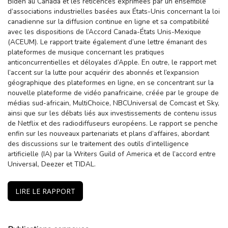
Biden au Canada et les réticences exprimées par un ensemble
d’associations industrielles basées aux États-Unis concernant la loi
canadienne sur la diffusion continue en ligne et sa compatibilité
avec les dispositions de l’Accord Canada-États Unis-Mexique
(ACEUM). Le rapport traite également d’une lettre émanant des
plateformes de musique concernant les pratiques
anticoncurrentielles et déloyales d’Apple. En outre, le rapport met
l’accent sur la lutte pour acquérir des abonnés et l’expansion
géographique des plateformes en ligne, en se concentrant sur la
nouvelle plateforme de vidéo panafricaine, créée par le groupe de
médias sud-africain, MultiChoice, NBCUniversal de Comcast et Sky,
ainsi que sur les débats liés aux investissements de contenu issus
de Netflix et des radiodiffuseurs européens. Le rapport se penche
enfin sur les nouveaux partenariats et plans d’affaires, abordant
des discussions sur le traitement des outils d’intelligence
artificielle (IA) par la Writers Guild of America et de l’accord entre
Universal, Deezer et TIDAL.
LIRE LE RAPPORT