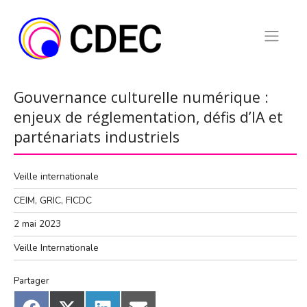
Skip
to
content
Gouvernance culturelle numérique :
enjeux de réglementation, défis d’IA et
parténariats industriels
Veille internationale
CEIM, GRIC, FICDC
2 mai 2023
Veille Internationale
Partager