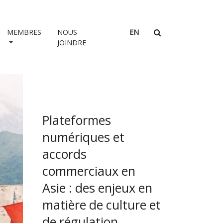
MEMBRES
NOUS
EN
JOINDRE
Plateformes
numériques et
accords
commerciaux en
Asie : des enjeux en
matière de culture et
de régulation