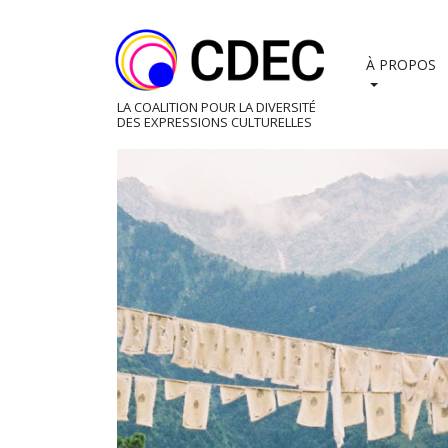
Skip
to
content
À PROPOS
LA COALITION POUR LA DIVERSITÉ
DES EXPRESSIONS CULTURELLES