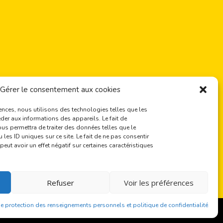
Gérer le consentement aux cookies
iences, nous utilisons des technologies telles que les
der aux informations des appareils. Le fait de
us permettra de traiter des données telles que le
es ID uniques sur ce site. Le fait de ne pas consentir
eut avoir un effet négatif sur certaines caractéristiques
Refuser
Voir les préférences
de protection des renseignements personnels et politique de confidentialité
e confidentialité
Connexion