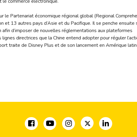
 et le commerce électronique.
ur le Partenariat économique régional global (Regional Compreh
on et 13 autres pays d’Asie et du Pacifique. Il se penche ensuite 
en afin d’imposer de nouvelles réglementations aux plateformes
 lignes directrices que la Chine entend adopter pour réguler l’act
pport traite de Disney Plus et de son lancement en Amérique latin