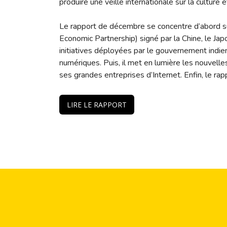
produire une veille internationale sur la culture
Le rapport de décembre se concentre d’abord s
Economic Partnership) signé par la Chine, le Jap
initiatives déployées par le gouvernement indi
numériques. Puis, il met en lumière les nouvelles
ses grandes entreprises d’Internet. Enfin, le ra
LIRE LE RAPPORT