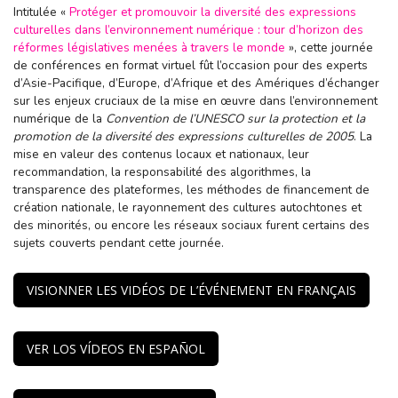
Intitulée «
Protéger et promouvoir la diversité des expressions
culturelles dans l’environnement numérique : tour d’horizon des
réformes législatives menées à travers le monde
», cette journée
de conférences en format virtuel fût l’occasion pour des experts
d’Asie-Pacifique, d’Europe, d’Afrique et des Amériques d’échanger
sur les enjeux cruciaux de la mise en œuvre dans l’environnement
numérique de la
Convention de l’UNESCO sur la protection et la
promotion de la diversité des expressions culturelles de 2005
. La
mise en valeur des contenus locaux et nationaux, leur
recommandation, la responsabilité des algorithmes, la
transparence des plateformes, les méthodes de financement de
création nationale, le rayonnement des cultures autochtones et
des minorités, ou encore les réseaux sociaux furent certains des
sujets couverts pendant cette journée.
VISIONNER LES VIDÉOS DE L’ÉVÉNEMENT EN FRANÇAIS
VER LOS VÍDEOS EN ESPAÑOL