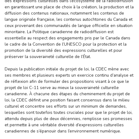
des expressions culturelles dans l’écosystème de la radiodiffusion
en garantissant une place de choix à la création, la production et la
diffusion des contenus nationaux, notamment les contenus de
langue originale française, les contenus autochtones du Canada et
ceux provenant des communautés de langue officielle en situation
minoritaire. La Politique canadienne de radiodiffusion est
essentielle au respect des engagements pris par le Canada dans
le cadre de la Convention de l’UNESCO pour la protection et la
promotion de la diversité des expressions culturelles et pour
préserver la souveraineté culturelle de l’État.
Depuis la publication initiale du projet de loi, la CDEC mène avec
ses membres et plusieurs experts un exercice continu d’analyse et
de réflexion afin de formuler des propositions visant à ce que le
projet de loi C-11 serve au mieux la souveraineté culturelle
canadienne. À chacune des étapes du cheminement du projet de
loi, la CDEC définit une position faisant consensus dans le milieu
culturel et concentre ses efforts sur un minimum de demandes,
lesquelles sont toutefois toutes cruciales pour que le projet de loi,
attendu depuis plus de deux décennies, remplisse ses promesses
et permette à une véritable diversité d’expressions culturelles
canadiennes de s’épanouir dans l’environnement numérique.