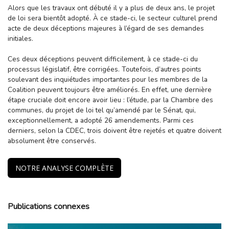
Alors que les travaux ont débuté il y a plus de deux ans, le projet
de loi sera bientôt adopté. À ce stade-ci, le secteur culturel prend
acte de deux déceptions majeures à l’égard de ses demandes
initiales.
Ces deux déceptions peuvent difficilement, à ce stade-ci du
processus législatif, être corrigées. Toutefois, d’autres points
soulevant des inquiétudes importantes pour les membres de la
Coalition peuvent toujours être améliorés. En effet, une dernière
étape cruciale doit encore avoir lieu : l’étude, par la Chambre des
communes, du projet de loi tel qu’amendé par le Sénat, qui,
exceptionnellement, a adopté 26 amendements. Parmi ces
derniers, selon la CDEC, trois doivent être rejetés et quatre doivent
absolument être conservés.
NOTRE ANALYSE COMPLÈTE
Publications connexes