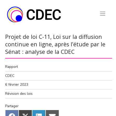
Skip
to
content
Projet de loi C-11, Loi sur la diffusion
continue en ligne, après l’étude par le
Sénat : analyse de la CDEC
Rapport
CDEC
6 février 2023
Révision des lois
Partager