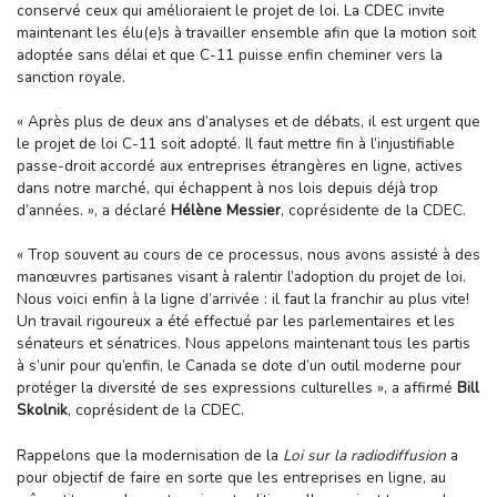
conservé ceux qui amélioraient le projet de loi. La CDEC invite
maintenant les élu(e)s à travailler ensemble afin que la motion soit
adoptée sans délai et que C-11 puisse enfin cheminer vers la
sanction royale.
« Après plus de deux ans d’analyses et de débats, il est urgent que
le projet de loi C-11 soit adopté. Il faut mettre fin à l’injustifiable
passe-droit accordé aux entreprises étrangères en ligne, actives
dans notre marché, qui échappent à nos lois depuis déjà trop
d’années. », a déclaré
Hélène Messier
, coprésidente de la CDEC.
« Trop souvent au cours de ce processus, nous avons assisté à des
manœuvres partisanes visant à ralentir l’adoption du projet de loi.
Nous voici enfin à la ligne d’arrivée : il faut la franchir au plus vite!
Un travail rigoureux a été effectué par les parlementaires et les
sénateurs et sénatrices. Nous appelons maintenant tous les partis
à s’unir pour qu’enfin, le Canada se dote d’un outil moderne pour
protéger la diversité de ses expressions culturelles », a affirmé
Bill
Skolnik
, coprésident de la CDEC.
Rappelons que la modernisation de la
Loi sur la radiodiffusion
a
pour objectif de faire en sorte que les entreprises en ligne, au