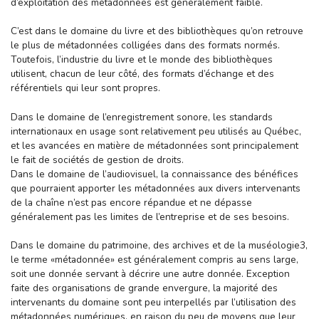
d’exploitation des métadonnées est généralement faible.
C’est dans le domaine du livre et des bibliothèques qu’on retrouve
le plus de métadonnées colligées dans des formats normés.
Toutefois, l’industrie du livre et le monde des bibliothèques
utilisent, chacun de leur côté, des formats d’échange et des
référentiels qui leur sont propres.
Dans le domaine de l’enregistrement sonore, les standards
internationaux en usage sont relativement peu utilisés au Québec,
et les avancées en matière de métadonnées sont principalement
le fait de sociétés de gestion de droits.
Dans le domaine de l’audiovisuel, la connaissance des bénéfices
que pourraient apporter les métadonnées aux divers intervenants
de la chaîne n’est pas encore répandue et ne dépasse
généralement pas les limites de l’entreprise et de ses besoins.
Dans le domaine du patrimoine, des archives et de la muséologie3,
le terme «métadonnée» est généralement compris au sens large,
soit une donnée servant à décrire une autre donnée. Exception
faite des organisations de grande envergure, la majorité des
intervenants du domaine sont peu interpellés par l’utilisation des
métadonnées numériques, en raison du peu de moyens que leur